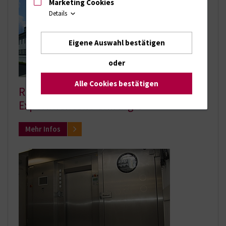
Marketing Cookies
Details
Eigene Auswahl bestätigen
oder
Alle Cookies bestätigen
Rudolf-Zenker-Institut für
Experimentelle Chirurgie
Mehr Infos