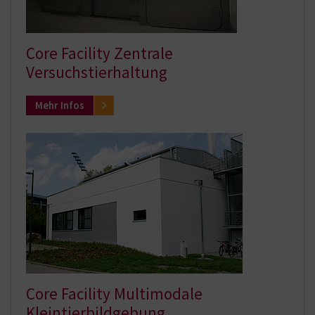
Core Facility Zentrale
Versuchstierhaltung
Mehr Infos
Core Facility Multimodale
Kleintierbildgebung