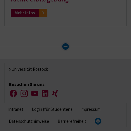
Mehr Infos
Universität Rostock
Besuchen Sie uns
Facebook
Instagram
YouTube
LinkedIn
Xing
Intranet
Login (für Studenten)
Impressum
Datenschutzhinweise
Barrierefreiheit