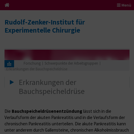
Menü
Rudolf-Zenker-Institut für
Experimentelle Chirurgie
Forschung
Schwerpunkte der Arbeitsgruppen
Erkrankungen der Bauchspeicheldrüse
Erkrankungen der
Bauchspeicheldrüse
Die
Bauchspeicheldrüsenentzündung
lässt sich in die
Verlaufsform der akuten Pankreatitis und in die Verlaufsform der
chronischen Pankreatitis unterteilen. Die akute Pankreatitis kann
unter anderem durch Gallensteine, chronischen Alkoholmissbrauch