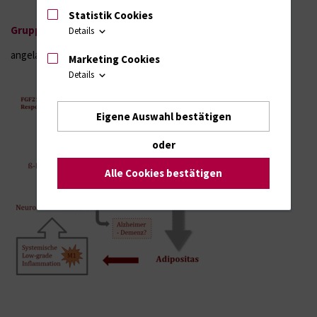
Statistik Cookies
Gruppenleiter: apl. Prof. Dr. rer. nat. Angela Kuhla
Details
angela.kuhla@uni-rostock.de
Marketing Cookies
Details
Eigene Auswahl bestätigen
oder
Alle Cookies bestätigen